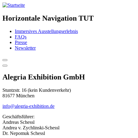
Horizontale Navigation TUT
Immersives Ausstellungserlebnis
FAQs
Presse
Newsletter
Alegria Exhibition GmbH
Stuntzstr. 16 (kein Kundenverkehr)
81677 München
info@alegria-exhibition.de
Geschäftsführer:
Andreas Schessl
Andrea v. Zychlinski-Schessl
Dr. Nepomuk Schessl