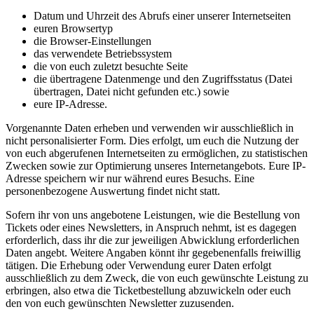
Datum und Uhrzeit des Abrufs einer unserer Internetseiten
euren Browsertyp
die Browser-Einstellungen
das verwendete Betriebssystem
die von euch zuletzt besuchte Seite
die übertragene Datenmenge und den Zugriffsstatus (Datei
übertragen, Datei nicht gefunden etc.) sowie
eure IP-Adresse.
Vorgenannte Daten erheben und verwenden wir ausschließlich in
nicht personalisierter Form. Dies erfolgt, um euch die Nutzung der
von euch abgerufenen Internetseiten zu ermöglichen, zu statistischen
Zwecken sowie zur Optimierung unseres Internetangebots. Eure IP-
Adresse speichern wir nur während eures Besuchs. Eine
personenbezogene Auswertung findet nicht statt.
Sofern ihr von uns angebotene Leistungen, wie die Bestellung von
Tickets oder eines Newsletters, in Anspruch nehmt, ist es dagegen
erforderlich, dass ihr die zur jeweiligen Abwicklung erforderlichen
Daten angebt. Weitere Angaben könnt ihr gegebenenfalls freiwillig
tätigen. Die Erhebung oder Verwendung eurer Daten erfolgt
ausschließlich zu dem Zweck, die von euch gewünschte Leistung zu
erbringen, also etwa die Ticketbestellung abzuwickeln oder euch
den von euch gewünschten Newsletter zuzusenden.