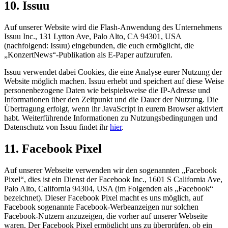
10. Issuu
Auf unserer Website wird die Flash-Anwendung des Unternehmens
Issuu Inc., 131 Lytton Ave, Palo Alto, CA 94301, USA
(nachfolgend: Issuu) eingebunden, die euch ermöglicht, die
„KonzertNews“-Publikation als E-Paper aufzurufen.
Issuu verwendet dabei Cookies, die eine Analyse eurer Nutzung der
Website möglich machen. Issuu erhebt und speichert auf diese Weise
personenbezogene Daten wie beispielsweise die IP-Adresse und
Informationen über den Zeitpunkt und die Dauer der Nutzung. Die
Übertragung erfolgt, wenn ihr JavaScript in eurem Browser aktiviert
habt. Weiterführende Informationen zu Nutzungsbedingungen und
Datenschutz von Issuu findet ihr
hier
.
11. Facebook Pixel
Auf unserer Webseite verwenden wir den sogenannten „Facebook
Pixel“, dies ist ein Dienst der Facebook Inc., 1601 S California Ave,
Palo Alto, California 94304, USA (im Folgenden als „Facebook“
bezeichnet). Dieser Facebook Pixel macht es uns möglich, auf
Facebook sogenannte Facebook-Werbeanzeigen nur solchen
Facebook-Nutzern anzuzeigen, die vorher auf unserer Webseite
waren. Der Facebook Pixel ermöglicht uns zu überprüfen, ob ein