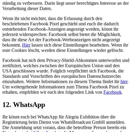
ständig zu verbessern. Darin liegt unser berechtigtes Interesse an der
Verarbeitung dieser Daten.
Wenn ihr nicht möchtet, dass die Erfassung durch den
beschriebenen Facebook Pixel geschieht und euch die dadurch
entstehenden Facebook-Anzeigen angezeigt werden, könnt ihr
jederzeit widersprechen: Facebook selbst bietet die Möglichkeit,
dass ihr diese Art der Facebook-Werbeanzeigen nicht angezeigt
bekommt.
Hier
lassen sich diese Einstellungen bearbeiten. Wenn ihr
eure Cookies löscht, werden diese Einstellungen wieder gelöscht.
Facebook hat sich dem Privacy-Shield-Abkommen unterworfen und
zertifiziert, welches zwischen der Europäischen Union und den
USA geschlossen wurde. Folglich verpflichtet sich Facebook, die
Standards und Vorschriften des europäischen Datenschutzrechts
einzuhalten. Weitere Informationen zu diesem Thema findet ihr
hier
.
Um weitergehende Informationen zum Thema Facebook Pixel zu
erhalten, empfehlen wir euch den folgenden Link von
Facebook
.
12. WhatsApp
Ihr könnt euch bei WhatsApp für Alegria Exhibition über die
Registrierung beim Dienst von WhatsBroadcast GmbH anmelden.
Die Anmeldung setzt voraus, dass die betroffene Person bereits ein