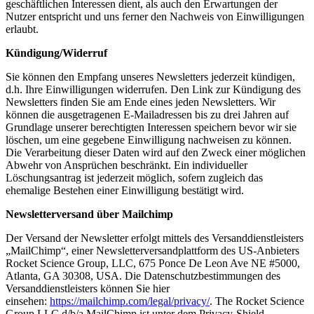
geschäftlichen Interessen dient, als auch den Erwartungen der
Nutzer entspricht und uns ferner den Nachweis von Einwilligungen
erlaubt.
Kündigung/Widerruf
Sie können den Empfang unseres Newsletters jederzeit kündigen,
d.h. Ihre Einwilligungen widerrufen. Den Link zur Kündigung des
Newsletters finden Sie am Ende eines jeden Newsletters. Wir
können die ausgetragenen E-Mailadressen bis zu drei Jahren auf
Grundlage unserer berechtigten Interessen speichern bevor wir sie
löschen, um eine gegebene Einwilligung nachweisen zu können.
Die Verarbeitung dieser Daten wird auf den Zweck einer möglichen
Abwehr von Ansprüchen beschränkt. Ein individueller
Löschungsantrag ist jederzeit möglich, sofern zugleich das
ehemalige Bestehen einer Einwilligung bestätigt wird.
Newsletterversand über Mailchimp
Der Versand der Newsletter erfolgt mittels des Versanddienstleisters
„MailChimp“, einer Newsletterversandplattform des US-Anbieters
Rocket Science Group, LLC, 675 Ponce De Leon Ave NE #5000,
Atlanta, GA 30308, USA. Die Datenschutzbestimmungen des
Versanddienstleisters können Sie hier
einsehen:
https://mailchimp.com/legal/privacy/
. The Rocket Science
Group LLC d/b/a MailChimp ist unter dem Privacy-Shield-