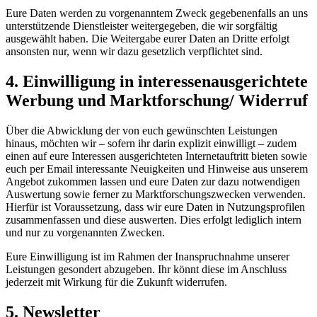
Eure Daten werden zu vorgenanntem Zweck gegebenenfalls an uns
unterstützende Dienstleister weitergegeben, die wir sorgfältig
ausgewählt haben. Die Weitergabe eurer Daten an Dritte erfolgt
ansonsten nur, wenn wir dazu gesetzlich verpflichtet sind.
4. Einwilligung in interessenausgerichtete
Werbung und Marktforschung/ Widerruf
Über die Abwicklung der von euch gewünschten Leistungen
hinaus, möchten wir – sofern ihr darin explizit einwilligt – zudem
einen auf eure Interessen ausgerichteten Internetauftritt bieten sowie
euch per Email interessante Neuigkeiten und Hinweise aus unserem
Angebot zukommen lassen und eure Daten zur dazu notwendigen
Auswertung sowie ferner zu Marktforschungszwecken verwenden.
Hierfür ist Voraussetzung, dass wir eure Daten in Nutzungsprofilen
zusammenfassen und diese auswerten. Dies erfolgt lediglich intern
und nur zu vorgenannten Zwecken.
Eure Einwilligung ist im Rahmen der Inanspruchnahme unserer
Leistungen gesondert abzugeben. Ihr könnt diese im Anschluss
jederzeit mit Wirkung für die Zukunft widerrufen.
5. Newsletter