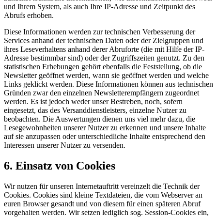
und Ihrem System, als auch Ihre IP-Adresse und Zeitpunkt des
Abrufs erhoben.
Diese Informationen werden zur technischen Verbesserung der
Services anhand der technischen Daten oder der Zielgruppen und
ihres Leseverhaltens anhand derer Abruforte (die mit Hilfe der IP-
Adresse bestimmbar sind) oder der Zugriffszeiten genutzt. Zu den
statistischen Erhebungen gehört ebenfalls die Feststellung, ob die
Newsletter geöffnet werden, wann sie geöffnet werden und welche
Links geklickt werden. Diese Informationen können aus technischen
Gründen zwar den einzelnen Newsletterempfängern zugeordnet
werden. Es ist jedoch weder unser Bestreben, noch, sofern
eingesetzt, das des Versanddienstleisters, einzelne Nutzer zu
beobachten. Die Auswertungen dienen uns viel mehr dazu, die
Lesegewohnheiten unserer Nutzer zu erkennen und unsere Inhalte
auf sie anzupassen oder unterschiedliche Inhalte entsprechend den
Interessen unserer Nutzer zu versenden.
6. Einsatz von Cookies
Wir nutzen für unseren Internetauftritt vereinzelt die Technik der
Cookies. Cookies sind kleine Textdateien, die vom Webserver an
euren Browser gesandt und von diesem für einen späteren Abruf
vorgehalten werden. Wir setzen lediglich sog. Session-Cookies ein,