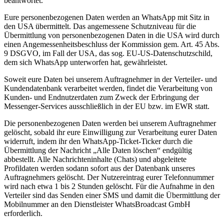
beantwortet.
Eure personenbezogenen Daten werden an WhatsApp mit Sitz in
den USA übermittelt. Das angemessene Schutzniveau für die
Übermittlung von personenbezogenen Daten in die USA wird durch
einen Angemessenheitsbeschluss der Kommission gem. Art. 45 Abs.
9 DSGVO, im Fall der USA, das sog. EU-US-Datenschutzschild,
dem sich WhatsApp unterworfen hat, gewährleistet.
Soweit eure Daten bei unserem Auftragnehmer in der Verteiler- und
Kundendatenbank verarbeitet werden, findet die Verarbeitung von
Kunden- und Endnutzerdaten zum Zweck der Erbringung der
Messenger-Services ausschließlich in der EU bzw. im EWR statt.
Die personenbezogenen Daten werden bei unserem Auftragnehmer
gelöscht, sobald ihr eure Einwilligung zur Verarbeitung eurer Daten
widerruft, indem ihr den WhatsApp-Ticket-Ticker durch die
Übermittlung der Nachricht „Alle Daten löschen“ endgültig
abbestellt. Alle Nachrichteninhalte (Chats) und abgeleitete
Profildaten werden sodann sofort aus der Datenbank unseres
Auftragnehmers gelöscht. Der Nutzereintrag eurer Telefonnummer
wird nach etwa 1 bis 2 Stunden gelöscht. Für die Aufnahme in den
Verteiler sind das Senden einer SMS und damit die Übermittlung der
Mobilnummer an den Dienstleister WhatsBroadcast GmbH
erforderlich.