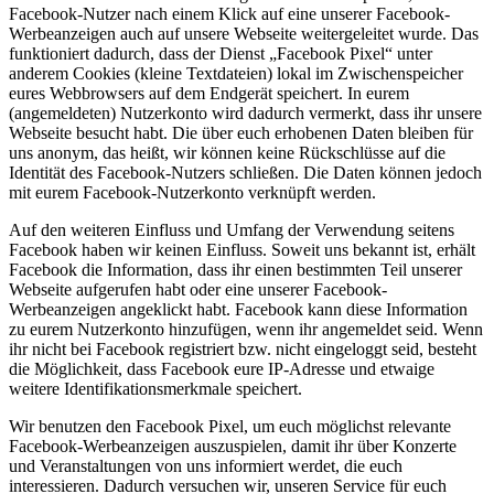
Facebook-Nutzer nach einem Klick auf eine unserer Facebook-
Werbeanzeigen auch auf unsere Webseite weitergeleitet wurde. Das
funktioniert dadurch, dass der Dienst „Facebook Pixel“ unter
anderem Cookies (kleine Textdateien) lokal im Zwischenspeicher
eures Webbrowsers auf dem Endgerät speichert. In eurem
(angemeldeten) Nutzerkonto wird dadurch vermerkt, dass ihr unsere
Webseite besucht habt. Die über euch erhobenen Daten bleiben für
uns anonym, das heißt, wir können keine Rückschlüsse auf die
Identität des Facebook-Nutzers schließen. Die Daten können jedoch
mit eurem Facebook-Nutzerkonto verknüpft werden.
Auf den weiteren Einfluss und Umfang der Verwendung seitens
Facebook haben wir keinen Einfluss. Soweit uns bekannt ist, erhält
Facebook die Information, dass ihr einen bestimmten Teil unserer
Webseite aufgerufen habt oder eine unserer Facebook-
Werbeanzeigen angeklickt habt. Facebook kann diese Information
zu eurem Nutzerkonto hinzufügen, wenn ihr angemeldet seid. Wenn
ihr nicht bei Facebook registriert bzw. nicht eingeloggt seid, besteht
die Möglichkeit, dass Facebook eure IP-Adresse und etwaige
weitere Identifikationsmerkmale speichert.
Wir benutzen den Facebook Pixel, um euch möglichst relevante
Facebook-Werbeanzeigen auszuspielen, damit ihr über Konzerte
und Veranstaltungen von uns informiert werdet, die euch
interessieren. Dadurch versuchen wir, unseren Service für euch