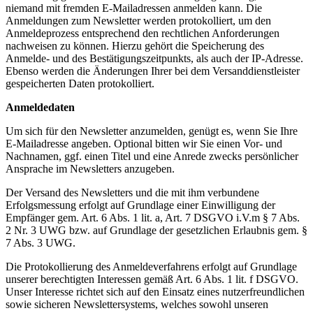
niemand mit fremden E-Mailadressen anmelden kann. Die
Anmeldungen zum Newsletter werden protokolliert, um den
Anmeldeprozess entsprechend den rechtlichen Anforderungen
nachweisen zu können. Hierzu gehört die Speicherung des
Anmelde- und des Bestätigungszeitpunkts, als auch der IP-Adresse.
Ebenso werden die Änderungen Ihrer bei dem Versanddienstleister
gespeicherten Daten protokolliert.
Anmeldedaten
Um sich für den Newsletter anzumelden, genügt es, wenn Sie Ihre
E-Mailadresse angeben. Optional bitten wir Sie einen Vor- und
Nachnamen, ggf. einen Titel und eine Anrede zwecks persönlicher
Ansprache im Newsletters anzugeben.
Der Versand des Newsletters und die mit ihm verbundene
Erfolgsmessung erfolgt auf Grundlage einer Einwilligung der
Empfänger gem. Art. 6 Abs. 1 lit. a, Art. 7 DSGVO i.V.m § 7 Abs.
2 Nr. 3 UWG bzw. auf Grundlage der gesetzlichen Erlaubnis gem. §
7 Abs. 3 UWG.
Die Protokollierung des Anmeldeverfahrens erfolgt auf Grundlage
unserer berechtigten Interessen gemäß Art. 6 Abs. 1 lit. f DSGVO.
Unser Interesse richtet sich auf den Einsatz eines nutzerfreundlichen
sowie sicheren Newslettersystems, welches sowohl unseren